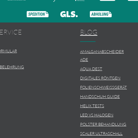
ERVICE
BLOG
ORMULAR
AMALGANABSCHEIDER
ADE
SBELEHRUNG
AQUA DEST
DIGITALES RÖNTGEN
FOLIENSCHWEISSGERÄT
HANDSCHUH GUIDE
HELIX TESTS
LED VS HALOGEN
POLSTER BEHANDLUNG
SCALER ULTRASCHALL