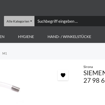
Alle Kategorien
EN
HYGIENE
HAND- / WINKELSTÜCKE
M1
Sirona
SIEMENS
27 98 