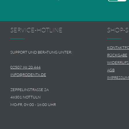
SERVICE-HOTLINE
SHOP-S
KONTAKTF
SUPPORT UND BERATUNG UNTER:
RÜCKGABE
WIDERRUF
02507 98 20 444
AGB
INFO@RODENTA.DE
IMPRESSUM
ZEPPELINSTRASSE 2A
48301 NOTTULN
MO-FR, 09:00 - 18:00 UHR