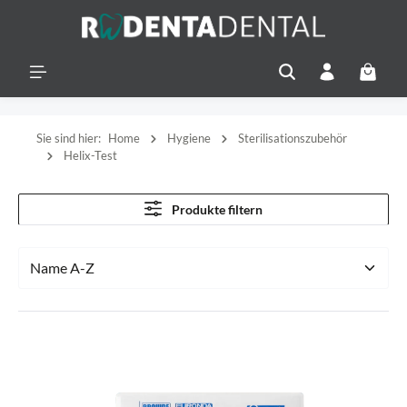
alt springen
Warenko
Sie sind hier:
Home
Hygiene
Sterilisationszubehör
Helix-Test
Produkte filtern