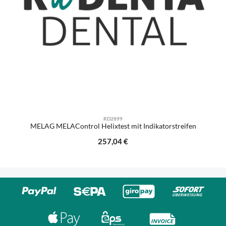
RD2899
MELAG MELAControl Helixtest mit Indikatorstreifen
Regulärer Preis:
257,04 €