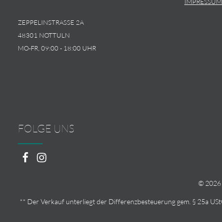
IMPRESSUM
ZEPPELINSTRASSE 2A
48301 NOTTULN
MO-FR, 09:00 - 18:00 UHR
FOLGE UNS
© 2026 
** Der Verkauf unterliegt der Differenzbesteuerung gem. § 25a U