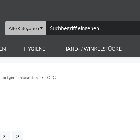
Alle Kategorien
EN
HYGIENE
HAND- / WINKELSTÜCKE
Röntgenfilmkasetten
OPG