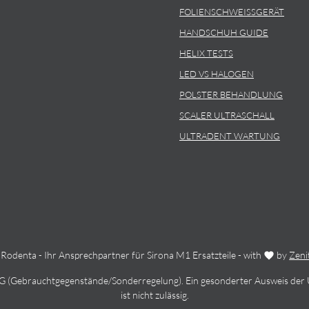
FOLIENSCHWEISSGERÄT
HANDSCHUH GUIDE
HELIX TESTS
LED VS HALOGEN
POLSTER BEHANDLUNG
SCALER ULTRASCHALL
ULTRADENT WARTUNG
Rodenta - Ihr Ansprechpartner für Sirona M1 Ersatzteile - with
by
Zeni
StG (Gebrauchtgegenstände/Sonderregelung). Ein gesonderter Ausweis der
ist nicht zulässig.