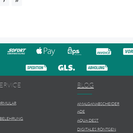
ERVICE
BLOG
ORMULAR
AMALGANABSCHEIDER
ADE
SBELEHRUNG
AQUA DEST
DIGITALES RÖNTGEN