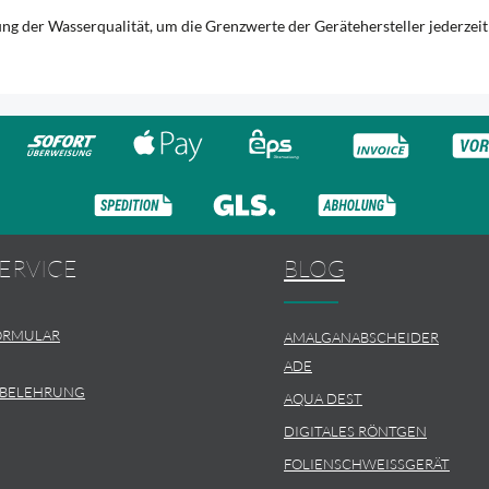
g der Wasserqualität, um die Grenzwerte der Gerätehersteller jederzeit
ERVICE
BLOG
ORMULAR
AMALGANABSCHEIDER
ADE
SBELEHRUNG
AQUA DEST
DIGITALES RÖNTGEN
FOLIENSCHWEISSGERÄT