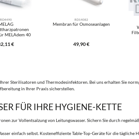
RD4490
RD14082
MELAG
Membran für Osmoseanlagen
ttharzpatronen
Fil
für MELAdem 40
Ihr
egulärer Preis:
82,11 €
Regulärer Preis:
49,90 €
kt Anzahl: Gib den gewünschten Wert ein od
Produkt Anzahl: Gib den 
it Ihrer Sterilisatoren und Thermodesinfektoren. Bei uns erhalten Sie n
ereitung in Ihrer Praxis sicherstellen.
ER FÜR IHRE HYGIENE-KETTE
onen zur Vollentsalzung von Leitungswasser. Sichern Sie durch regelmäß
Wasser einfach selbst. Kosteneffiziente Table-Top-Geräte für die täglich