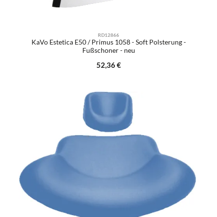
RD12866
KaVo Estetica E50 / Primus 1058 - Soft Polsterung -
Fußschoner - neu
Regulärer Preis:
52,36 €