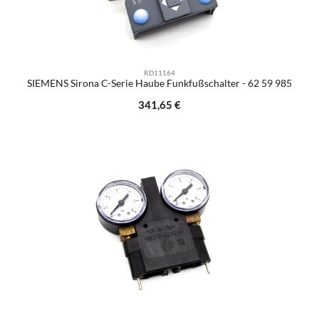
RD11164
SIEMENS Sirona C-Serie Haube Funkfußschalter - 62 59 985
Regulärer Preis:
341,65 €