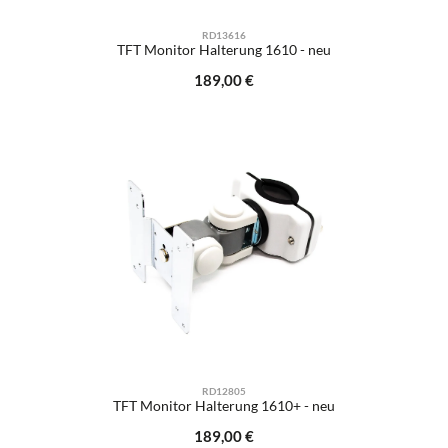
RD13616
TFT Monitor Halterung 1610 - neu
Regulärer Preis:
189,00 €
RD12805
TFT Monitor Halterung 1610+ - neu
Regulärer Preis:
189,00 €