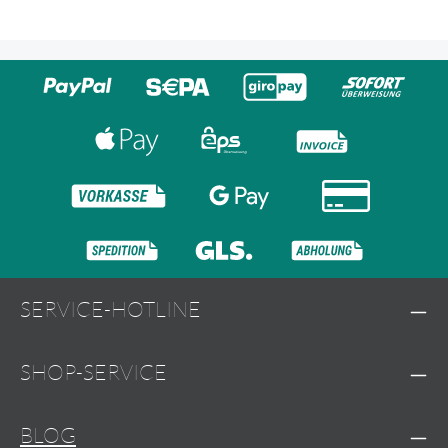
SERVICE-HOTLINE
SHOP-SERVICE
BLOG