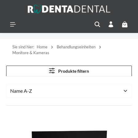
alt springen
Warenko
Sie sind hier:
Home
Behandlungseinheiten
Monitore & Kameras
Produkte filtern