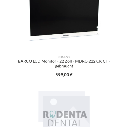
RD16727
BARCO LCD Monitor - 22 Zoll - MDRC-222 CK CT -
gebraucht
Regulärer Preis:
599,00 €