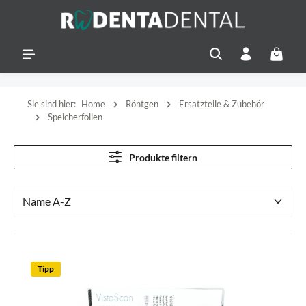
alt springen
Warenko
Sie sind hier:
Home
Röntgen
Ersatzteile & Zubehör
Speicherfolien
Produkte filtern
Tipp