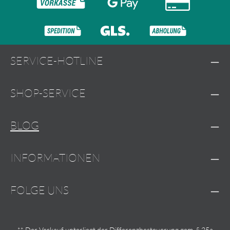
SERVICE-HOTLINE
SHOP-SERVICE
BLOG
INFORMATIONEN
FOLGE UNS
** Der Verkauf unterliegt der Differenzbesteuerung gem. § 25a