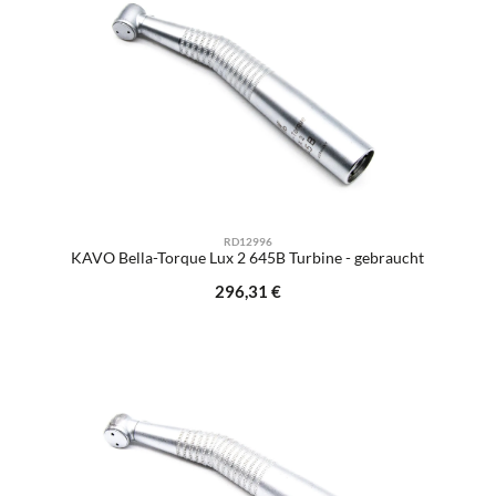
RD12996
KAVO Bella-Torque Lux 2 645B Turbine - gebraucht
Regulärer Preis:
296,31 €