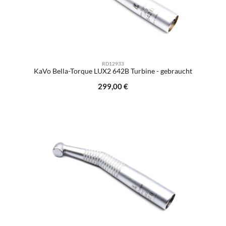
RD12933
KaVo Bella-Torque LUX2 642B Turbine - gebraucht
Regulärer Preis:
299,00 €