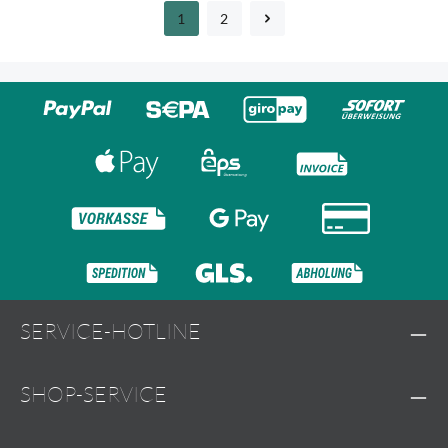
1
2
Seite
Seite
SERVICE-HOTLINE
SHOP-SERVICE