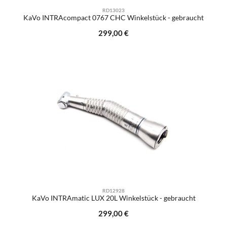
RD13023
KaVo INTRAcompact 0767 CHC Winkelstück - gebraucht
Regulärer Preis:
299,00 €
RD12928
KaVo INTRAmatic LUX 20L Winkelstück - gebraucht
Regulärer Preis:
299,00 €