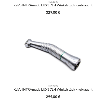
RD12939
KaVo INTRAmatic LUX3 7LH Winkelstück - gebraucht
Regulärer Preis:
329,00 €
RD12929
KaVo INTRAmatic LUX3 7LH Winkelstück - gebraucht
Regulärer Preis:
299,00 €