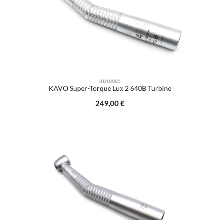
RD10085
KAVO Super-Torque Lux 2 640B Turbine
Regulärer Preis:
249,00 €