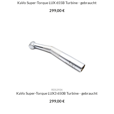
KaVo Super-Torque LUX 655B Turbine - gebraucht
Regulärer Preis:
299,00 €
RD12926
KaVo Super-Torque LUX3 650B Turbine - gebraucht
Regulärer Preis:
299,00 €