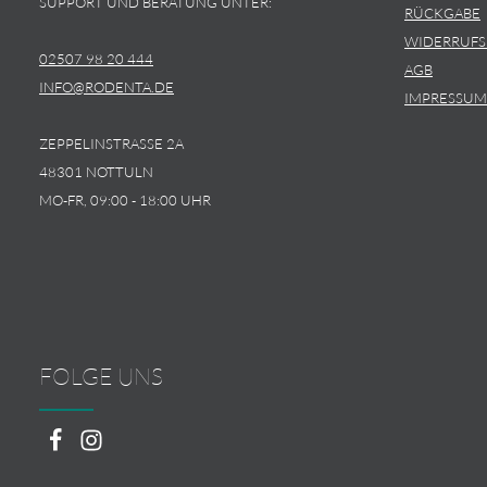
SUPPORT UND BERATUNG UNTER:
RÜCKGABE
WIDERRUF
02507 98 20 444
AGB
INFO@RODENTA.DE
IMPRESSUM
ZEPPELINSTRASSE 2A
48301 NOTTULN
MO-FR, 09:00 - 18:00 UHR
FOLGE UNS