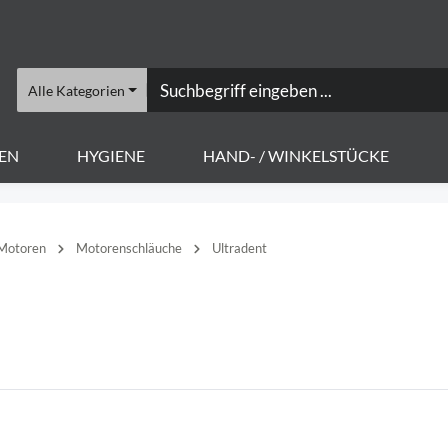
Alle Kategorien
EN
HYGIENE
HAND- / WINKELSTÜCKE
 Motoren
Motorenschläuche
Ultradent