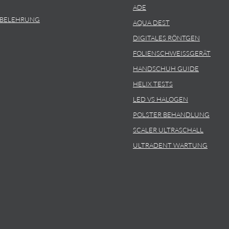
ADE
SBELEHRUNG
AQUA DEST
DIGITALES RÖNTGEN
FOLIENSCHWEISSGERÄT
HANDSCHUH GUIDE
HELIX TESTS
LED VS HALOGEN
POLSTER BEHANDLUNG
SCALER ULTRASCHALL
ULTRADENT WARTUNG