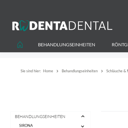
springen
Zur Hauptnavigation springen
BEHANDLUNGSEINHEITEN
RÖNTG
Sie sind hier:
Home
Behandlungseinheiten
Schläuche &
BEHANDLUNGSEINHEITEN
SIRONA