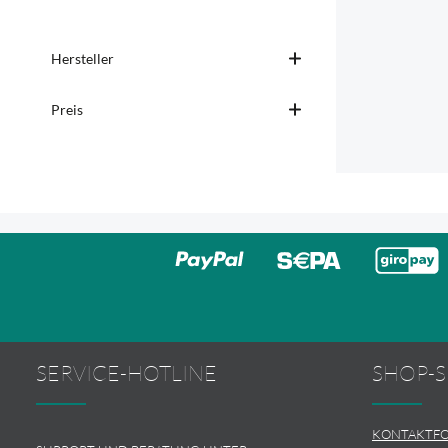
Hersteller
Preis
SERVICE-HOTLINE
SHOP-S
KONTAKTF