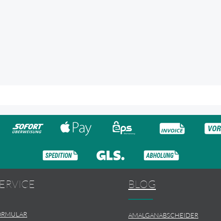
ERVICE
BLOG
ORMULAR
AMALGANABSCHEIDER