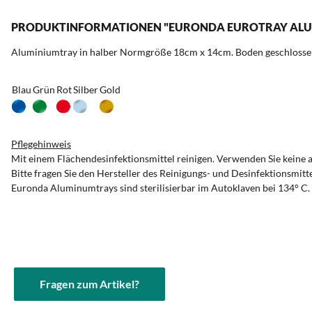
PRODUKTINFORMATIONEN "EURONDA EUROTRAY ALUM
Aluminiumtray in halber Normgröße 18cm x 14cm. Boden geschlossen. 
Blau
Grün
Rot
Silber
Gold
Pflegehinweis
Mit einem Flächendesinfektionsmittel reinigen. Verwenden Sie keine 
Bitte fragen Sie den Hersteller des Reinigungs- und Desinfektionsmitte
Euronda Aluminumtrays sind sterilisierbar im Autoklaven bei 134° C.
Fragen zum Artikel?