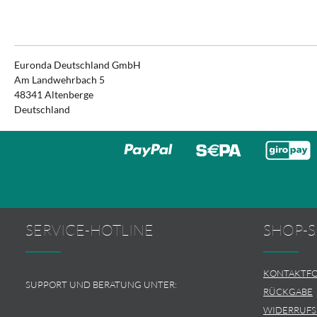
Euronda Deutschland GmbH
Am Landwehrbach 5
48341 Altenberge
Deutschland
SERVICE-HOTLINE
SHOP-S
KONTAKTF
SUPPORT UND BERATUNG UNTER:
RÜCKGABE
WIDERRUF