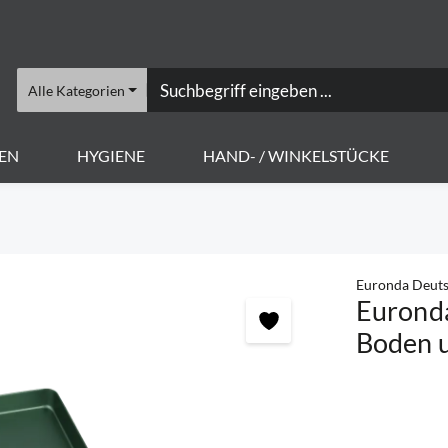
Alle Kategorien
EN
HYGIENE
HAND- / WINKELSTÜCKE
Euronda Deut
Euronda
Boden 