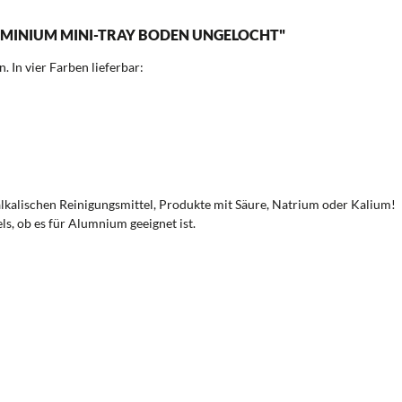
INIUM MINI-TRAY BODEN UNGELOCHT"
In vier Farben lieferbar:
alkalischen Reinigungsmittel, Produkte mit Säure, Natrium oder Kalium!
ls, ob es für Alumnium geeignet ist.