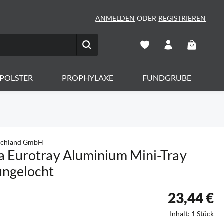
ANMELDEN
ODER
REGISTRIEREN
Warenkorb 
POLSTER
PROPHYLAXE
FUNDGRUBE
schland GmbH
 Eurotray Aluminium Mini-Tray
ungelocht
23,44 €
Inhalt:
1 Stück