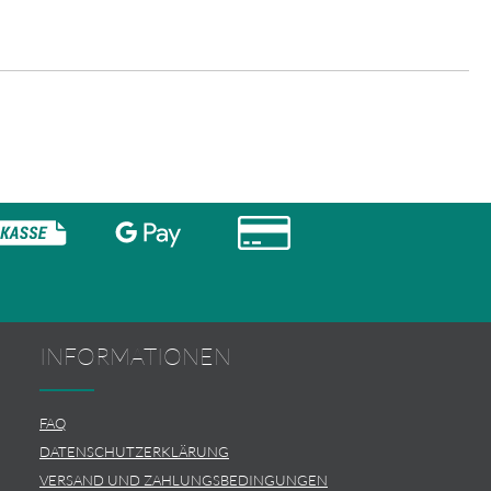
INFORMATIONEN
FAQ
DATENSCHUTZERKLÄRUNG
VERSAND UND ZAHLUNGSBEDINGUNGEN