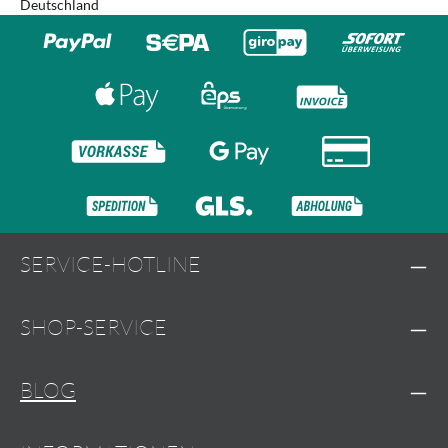
Deutschland
SERVICE-HOTLINE
SHOP-SERVICE
BLOG