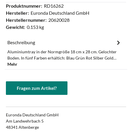
Produktnummer:
RD16262
Hersteller:
Euronda Deutschland GmbH
Herstellernummer:
20620028
Gewicht:
0.153 kg
Beschreibung
Aluminiumtray in der Normgröße 18 cm x 28 cm. Gelochter
Boden. In fünf Farben erhältich: Blau Grün Rot Silber Gold…
Mehr
Fragen zum Artikel?
Euronda Deutschland GmbH
Am Landwehrbach 5
48341 Altenberge