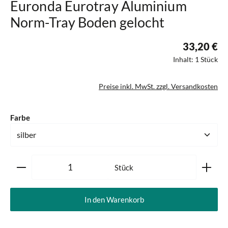
Euronda Eurotray Aluminium
Norm-Tray Boden gelocht
33,20 €
Inhalt:
1 Stück
Preise inkl. MwSt. zzgl. Versandkosten
auswählen
Farbe
Produkt Anzahl: Gib den gewünschten Wert ein oder ben
Stück
In den Warenkorb