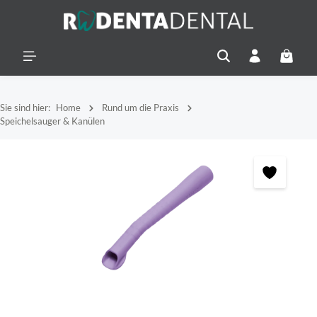
alt springen
Warenko
Sie sind hier:
Home
Rund um die Praxis
Speichelsauger & Kanülen
Bildergalerie überspringen