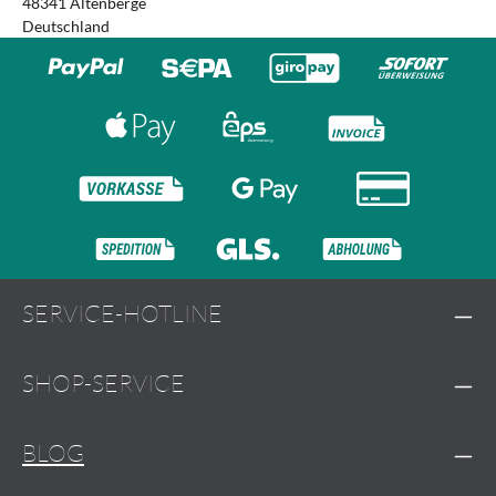
48341 Altenberge
Deutschland
SERVICE-HOTLINE
SHOP-SERVICE
BLOG