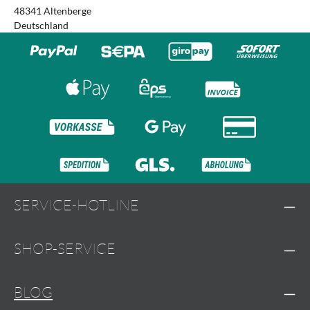
48341 Altenberge
Deutschland
SERVICE-HOTLINE
SHOP-SERVICE
BLOG