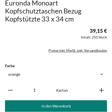
Euronda Monoart
Kopfschutztaschen Bezug
Kopfstützte 33 x 34 cm
39,15 €
Inhalt:
250 Stück
Preise inkl. MwSt. zzgl. Versandkosten
auswählen
Farbe
Produkt Anzahl: Gib den gewünschten Wert ein oder ben
Karton
In den Warenkorb