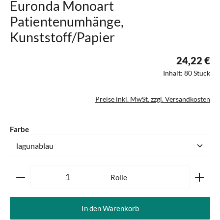
Euronda Monoart
Patientenumhänge,
Kunststoff/Papier
24,22 €
Inhalt:
80 Stück
Preise inkl. MwSt. zzgl. Versandkosten
auswählen
Farbe
Produkt Anzahl: Gib den gewünschten Wert ein oder ben
Rolle
In den Warenkorb