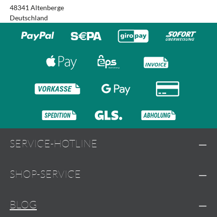
48341 Altenberge
Deutschland
SERVICE-HOTLINE
SHOP-SERVICE
BLOG