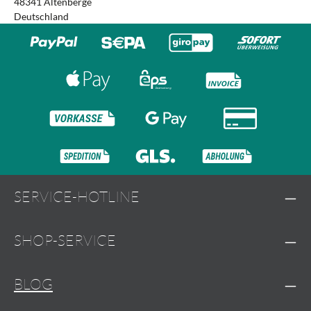
48341 Altenberge
Deutschland
SERVICE-HOTLINE
SHOP-SERVICE
BLOG