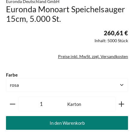
Euronda Deutschland GmbH
Euronda Monoart Speichelsauger
15cm, 5.000 St.
260,61 €
Inhalt:
5000 Stück
Preise inkl. MwSt. zzgl. Versandkosten
auswählen
Farbe
Produkt Anzahl: Gib den gewünschten Wert ein oder ben
Karton
In den Warenkorb