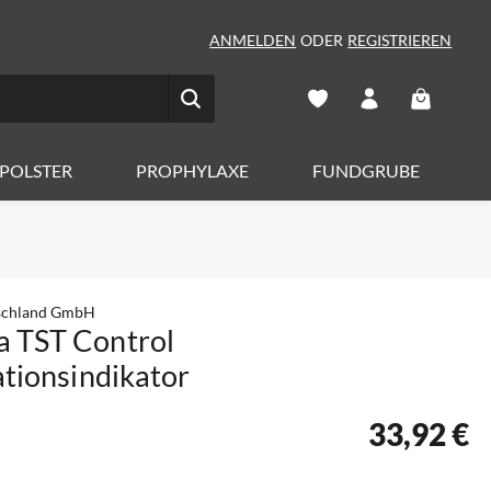
ANMELDEN
ODER
REGISTRIEREN
Warenkorb 
POLSTER
PROPHYLAXE
FUNDGRUBE
schland GmbH
a TST Control
sationsindikator
33,92 €