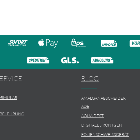
ERVICE
BLOG
ORMULAR
AMALGANABSCHEIDER
ADE
SBELEHRUNG
AQUA DEST
DIGITALES RÖNTGEN
FOLIENSCHWEISSGERÄT