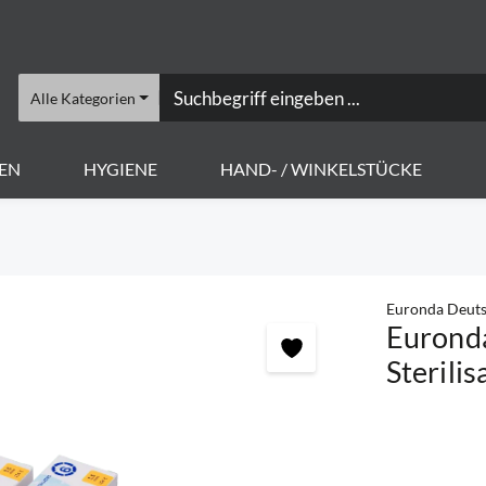
Alle Kategorien
EN
HYGIENE
HAND- / WINKELSTÜCKE
Euronda Deut
Eurond
Sterili