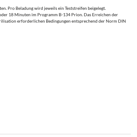
en. Pro Beladung wird jeweils ein Teststreifen beigelegt.
en oder 18 Minuten im Programm B-134 Prion. Das Erreichen der
 Sterilisation erforderlichen Bedingungen entsprechend der Norm DIN