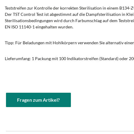
Teststreifen zur Kontrolle der korrekten Sterilisation in einem B134-Z
Der TST Control Test ist abgestimmt auf die Dampfsterilisation in Kl
Sterilisationsbedingungen wird durch Farbumschlag auf dem Teststreife
EN ISO 11140-1 eingehalten wurden.
Tipp: Für Beladungen mit Hohlkörpern verwenden Sie alternativ eine
Lieferumfang: 1 Packung mit 100 Indikatorstreifen (Standard) oder 20
Fragen zum Artikel?