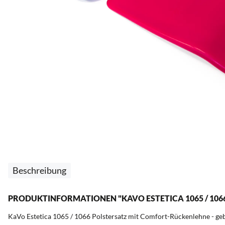
Beschreibung
PRODUKTINFORMATIONEN "KAVO ESTETICA 1065 / 106
KaVo Estetica 1065 / 1066 Polstersatz mit Comfort-Rückenlehne - ge