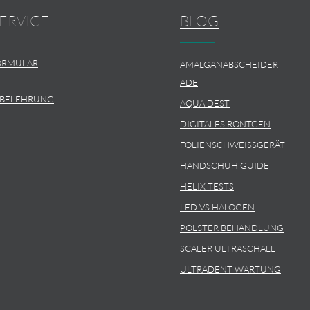
ERVICE
BLOG
ORMULAR
AMALGANABSCHEIDER
ADE
SBELEHRUNG
AQUA DEST
DIGITALES RÖNTGEN
FOLIENSCHWEISSGERÄT
HANDSCHUH GUIDE
HELIX TESTS
LED VS HALOGEN
POLSTER BEHANDLUNG
SCALER ULTRASCHALL
ULTRADENT WARTUNG