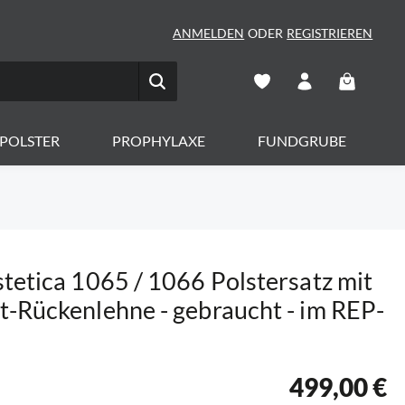
ANMELDEN
ODER
REGISTRIEREN
Warenkorb 
POLSTER
PROPHYLAXE
FUNDGRUBE
tetica 1065 / 1066 Polstersatz mit
-Rückenlehne - gebraucht - im REP-
499,00 €