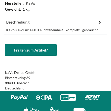
Hersteller:
KaVo
Gewicht:
1 kg
Beschreibung
KaVo KavoLux 1410 Leuchteneinheit - komplett - gebraucht.
Fragen zum Artikel?
KaVo Dental GmbH
Bismarckring 39
88400 Biberach
Deutschland