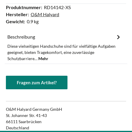
Produktnummer:
RD14142-XS
Hersteller:
O&M Halyard
Gewicht:
0.9 kg
Beschreibung
Diese vielseitigen Handschuhe sind für vielfältige Aufgaben
geeignet, bieten Tragekomfort, eine zuverlässige
Schutzbarriere…
Mehr
Fragen zum Artikel?
O&M Halyard Germany GmbH
St. Johanner Str. 41-43
66111 Saarbrücken
Deutschland