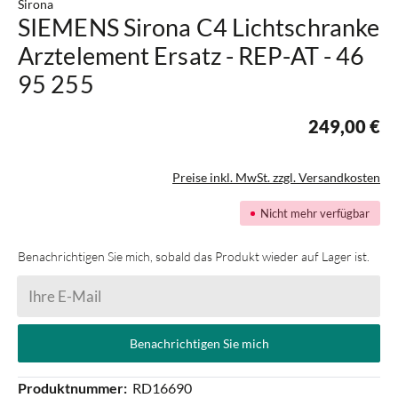
Sirona
SIEMENS Sirona C4 Lichtschranke
Arztelement Ersatz - REP-AT - 46
95 255
249,00 €
Preise inkl. MwSt. zzgl. Versandkosten
Nicht mehr verfügbar
Benachrichtigen Sie mich, sobald das Produkt wieder auf Lager ist.
Ihre E-Mail
Benachrichtigen Sie mich
Produktnummer:
RD16690