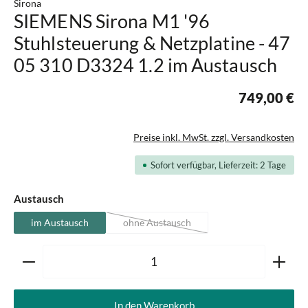
Sirona
SIEMENS Sirona M1 '96
Stuhlsteuerung & Netzplatine - 47
05 310 D3324 1.2 im Austausch
749,00 €
Preise inkl. MwSt. zzgl. Versandkosten
Sofort verfügbar, Lieferzeit: 2 Tage
auswählen
Austausch
im Austausch
ohne Austausch
(Diese Option ist zurzeit nicht verfügbar.)
Produkt Anzahl: Gib den gewünschten Wert ein oder ben
In den Warenkorb