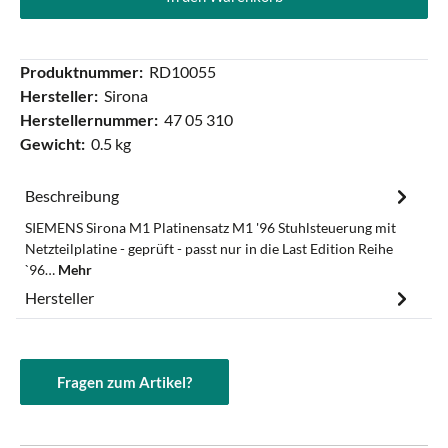
Produktnummer:
RD10055
Hersteller:
Sirona
Herstellernummer:
47 05 310
Gewicht:
0.5 kg
Beschreibung
SIEMENS Sirona M1 Platinensatz M1 '96 Stuhlsteuerung mit
Netzteilplatine - geprüft - passt nur in die Last Edition Reihe
`96…
Mehr
Hersteller
Fragen zum Artikel?