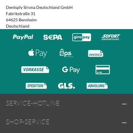
Dentsply Sirona Deutschland GmbH
Fabrikstraße 31
64625 Bensheim
Deutschland
SERVICE-HOTLINE
SHOP-SERVICE