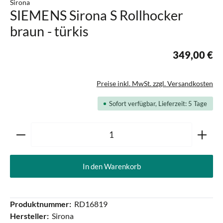
Sirona
SIEMENS Sirona S Rollhocker
braun - türkis
349,00 €
Preise inkl. MwSt. zzgl. Versandkosten
Sofort verfügbar, Lieferzeit: 5 Tage
Produkt Anzahl: Gib den gewünschten Wert ein oder ben
In den Warenkorb
Produktnummer:
RD16819
Hersteller:
Sirona