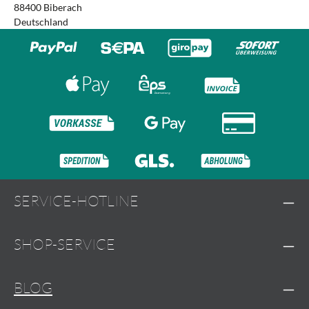
88400 Biberach
Deutschland
SERVICE-HOTLINE
SHOP-SERVICE
BLOG