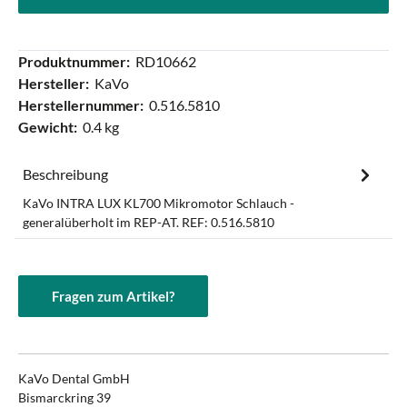
Produktnummer:
RD10662
Hersteller:
KaVo
Herstellernummer:
0.516.5810
Gewicht:
0.4 kg
Beschreibung
KaVo INTRA LUX KL700 Mikromotor Schlauch -
generalüberholt im REP-AT. REF: 0.516.5810
Fragen zum Artikel?
KaVo Dental GmbH
Bismarckring 39