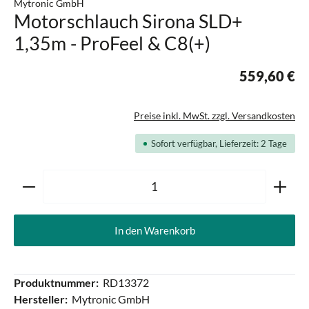
Mytronic GmbH
Motorschlauch Sirona SLD+
1,35m - ProFeel & C8(+)
559,60 €
Preise inkl. MwSt. zzgl. Versandkosten
Sofort verfügbar, Lieferzeit: 2 Tage
Produkt Anzahl: Gib den gewünschten Wert ein oder ben
In den Warenkorb
Produktnummer:
RD13372
Hersteller:
Mytronic GmbH