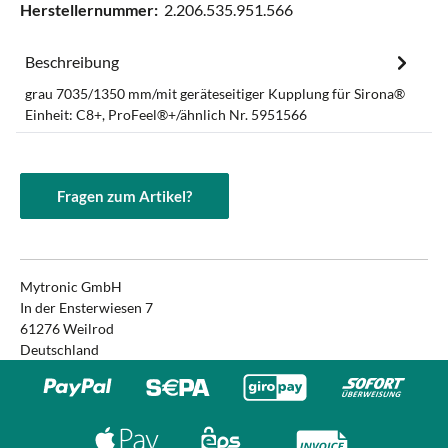
Herstellernummer:
2.206.535.951.566
Beschreibung
grau 7035/1350 mm/mit geräteseitiger Kupplung für Sirona®
Einheit: C8+, ProFeel®+/ähnlich Nr. 5951566
Fragen zum Artikel?
Mytronic GmbH
In der Ensterwiesen 7
61276 Weilrod
Deutschland