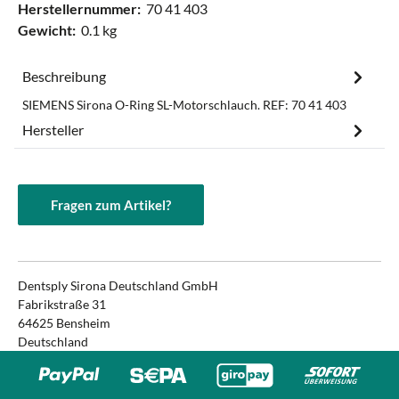
Herstellernummer:
70 41 403
Gewicht:
0.1 kg
Beschreibung
SIEMENS Sirona O-Ring SL-Motorschlauch. REF: 70 41 403
Hersteller
Fragen zum Artikel?
Dentsply Sirona Deutschland GmbH
Fabrikstraße 31
64625 Bensheim
Deutschland