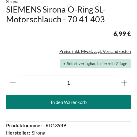
Sirona
SIEMENS Sirona O-Ring SL-
Motorschlauch - 70 41 403
6,99 €
Preise inkl. MwSt. zzgl. Versandkosten
Sofort verfügbar, Lieferzeit: 2 Tage
Produkt Anzahl: Gib den gewünschten Wert ein oder ben
In den Warenkorb
Produktnummer:
RD13949
Hersteller:
Sirona