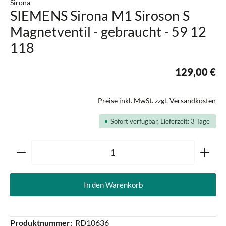
Sirona
SIEMENS Sirona M1 Siroson S
Magnetventil - gebraucht - 59 12
118
129,00 €
Preise inkl. MwSt. zzgl. Versandkosten
Sofort verfügbar, Lieferzeit: 3 Tage
Produkt Anzahl: Gib den gewünschten Wert ein oder ben
In den Warenkorb
Produktnummer:
RD10636