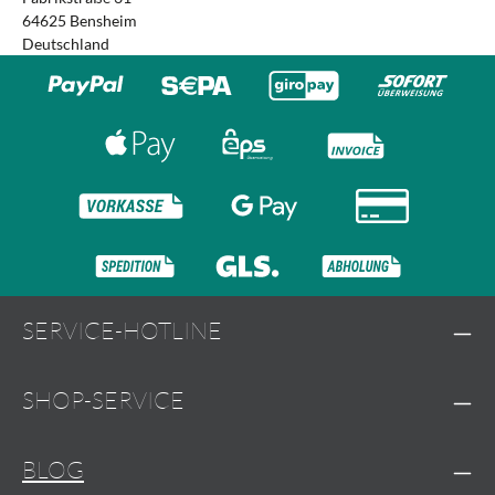
64625 Bensheim
Deutschland
SERVICE-HOTLINE
SHOP-SERVICE
BLOG