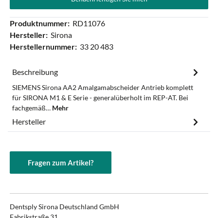
Produktnummer:
RD11076
Hersteller:
Sirona
Herstellernummer:
33 20 483
Beschreibung
SIEMENS Sirona AA2 Amalgamabscheider Antrieb komplett
für SIRONA M1 & E Serie - generalüberholt im REP-AT. Bei
fachgemäß…
Mehr
Hersteller
Fragen zum Artikel?
Dentsply Sirona Deutschland GmbH
Fabrikstraße 31