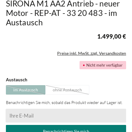
SIRONA M1 AA2 Antrieb - neuer
Motor - REP-AT - 33 20 483 - im
Austausch
1.499,00 €
Preise inkl. MwSt. zzgl. Versandkosten
Nicht mehr verfügbar
auswählen
Austausch
im Austausch
ohne Austausch
(Diese Option ist zurzeit nicht verfügbar.)
(Diese Option ist zurzeit nicht verfügbar.)
Benachrichtigen Sie mich, sobald das Produkt wieder auf Lager ist.
Ihre E-Mail
Benachrichtigen Sie mich