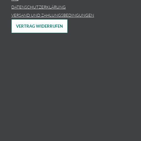
DATENSCHUTZERKLÄRUNG
VERSAND UND ZAHLUNGSBEDINGUNGEN
VERTRAG WIDERRUFEN