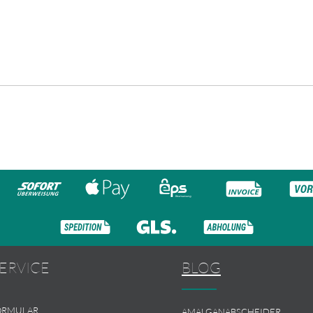
ERVICE
BLOG
ORMULAR
AMALGANABSCHEIDER