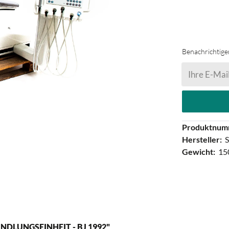
Benachrichtigen
Ihre E-Mail
Produktnum
Hersteller:
S
Gewicht:
15
LUNGSEINHEIT - BJ 1992"