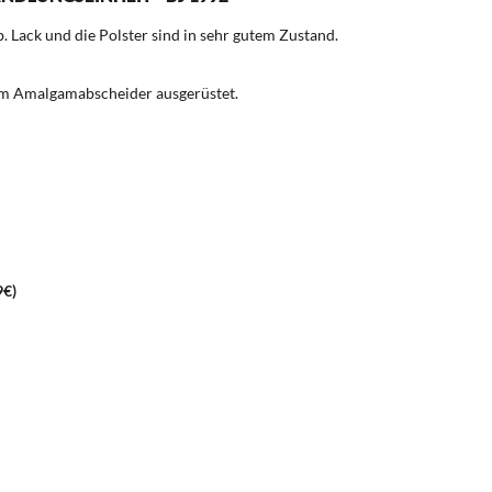
. Lack und die Polster sind in sehr gutem Zustand.
tem Amalgamabscheider ausgerüstet.
9€)