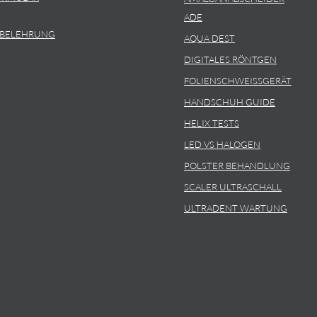
ADE
SBELEHRUNG
AQUA DEST
DIGITALES RÖNTGEN
FOLIENSCHWEISSGERÄT
HANDSCHUH GUIDE
HELIX TESTS
LED VS HALOGEN
POLSTER BEHANDLUNG
SCALER ULTRASCHALL
ULTRADENT WARTUNG