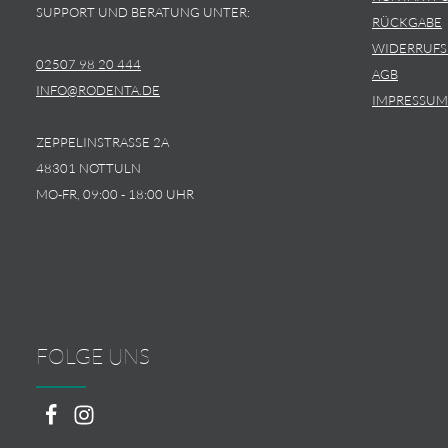
SUPPORT UND BERATUNG UNTER:
RÜCKGABE
WIDERRUF
02507 98 20 444
AGB
INFO@RODENTA.DE
IMPRESSUM
ZEPPELINSTRASSE 2A
48301 NOTTULN
MO-FR, 09:00 - 18:00 UHR
FOLGE UNS