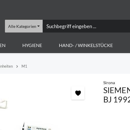
Alle Kategorien
EN
HYGIENE
HAND- / WINKELSTÜCKE
nheiten
M1
Sirona
SIEMENS
BJ 199