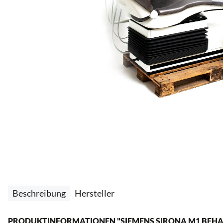
Beschreibung
Hersteller
PRODUKTINFORMATIONEN "SIEMENS SIRONA M1 BEHAND