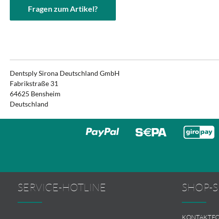
Fragen zum Artikel?
Dentsply Sirona Deutschland GmbH
Fabrikstraße 31
64625 Bensheim
Deutschland
SERVICE-HOTLINE
SHOP-S
KONTAKTF