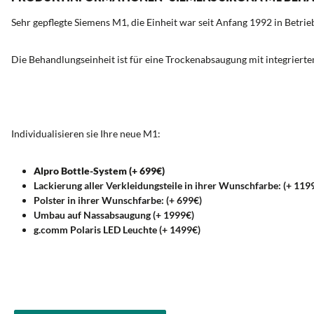
Sehr gepflegte Siemens M1, die Einheit war seit Anfang 1992 in Betrieb
Die Behandlungseinheit ist für eine Trockenabsaugung mit integrier
Individualisieren sie Ihre neue M1:
Alpro Bottle-System (+ 699€)
Lackierung aller Verkleidungsteile in ihrer Wunschfarbe: (+ 119
Polster in ihrer Wunschfarbe: (+ 699€)
Umbau auf Nassabsaugung (+ 1999€)
g.comm Polaris LED Leuchte (+ 1499€)