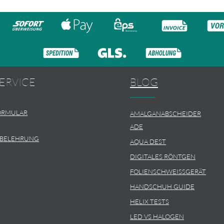
ERVICE
BLOG
ORMULAR
AMALGANABSCHEIDER
ADE
SBELEHRUNG
AQUA DEST
DIGITALES RÖNTGEN
FOLIENSCHWEISSGERÄT
HANDSCHUH GUIDE
HELIX TESTS
LED VS HALOGEN