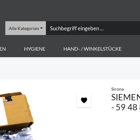
Alle Kategorien
EN
HYGIENE
HAND- / WINKELSTÜCKE
Sirona
SIEMENS
- 59 48