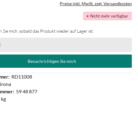
Preise inkl. MwSt. zzgl. Versandkosten
Nicht mehr verfügbar
 Sie mich, sobald das Produkt wieder auf Lager ist.
Benachrichtigen Sie mich
mer:
RD11008
irona
ummer:
59 48 877
 kg