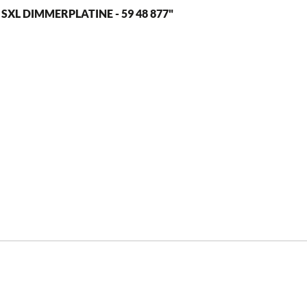
L DIMMERPLATINE - 59 48 877"