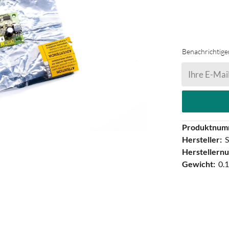
Benachrichtigen
Ihre E-Mail
Produktnum
Hersteller:
S
Herstellern
Gewicht:
0.1