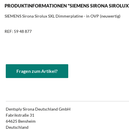
PRODUKTINFORMATIONEN "SIEMENS SIRONA SIROLUX SX
SIEMENS Sirona Sirolux SXL Dimmerplatine - in OVP (neuwertig)
REF: 59 48 877
Fragen zum Artikel?
Dentsply Sirona Deutschland GmbH
Fabrikstraße 31
64625 Bensheim
Deutschland