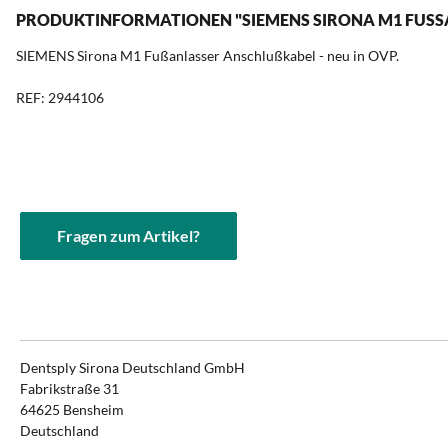
PRODUKTINFORMATIONEN "SIEMENS SIRONA M1 FUSSAN
SIEMENS Sirona M1 Fußanlasser Anschlußkabel - neu in OVP.
REF: 2944106
Fragen zum Artikel?
Dentsply Sirona Deutschland GmbH
Fabrikstraße 31
64625 Bensheim
Deutschland