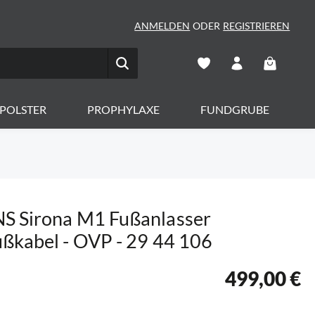
ANMELDEN
ODER
REGISTRIEREN
Warenkorb 
POLSTER
PROPHYLAXE
FUNDGRUBE
S Sirona M1 Fußanlasser
ßkabel - OVP - 29 44 106
499,00 €