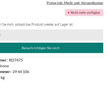
Preise inkl. MwSt. zzgl. Versandkosten
Nicht mehr verfügbar
 Sie mich, sobald das Produkt wieder auf Lager ist.
Benachrichtigen Sie mich
mer:
RD7475
irona
ummer:
29 44 106
 kg