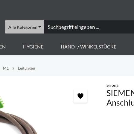
Alle Kategorien
EN
HYGIENE
HAND- / WINKELSTÜCKE
M1
Leitungen
Sirona
SIEMEN
Anschlu