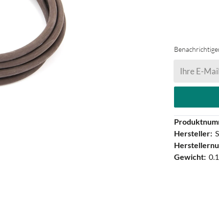
Benachrichtigen
Ihre E-Mail
Produktnum
Hersteller:
S
Herstellern
Gewicht:
0.1