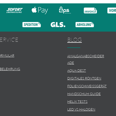
ERVICE
BLOG
ORMULAR
AMALGANABSCHEIDER
ADE
SBELEHRUNG
AQUA DEST
DIGITALES RÖNTGEN
FOLIENSCHWEISSGERÄT
HANDSCHUH GUIDE
HELIX TESTS
LED VS HALOGEN