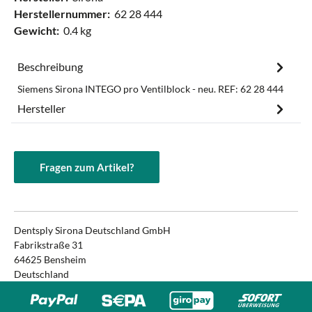
Herstellernummer:
62 28 444
Gewicht:
0.4 kg
Beschreibung
Siemens Sirona INTEGO pro Ventilblock - neu. REF: 62 28 444
Hersteller
Fragen zum Artikel?
Dentsply Sirona Deutschland GmbH
Fabrikstraße 31
64625 Bensheim
Deutschland