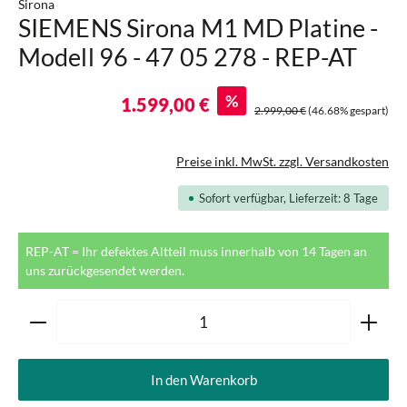
Sirona
SIEMENS Sirona M1 MD Platine -
Modell 96 - 47 05 278 - REP-AT
%
1.599,00 €
2.999,00 €
(46.68% gespart)
Preise inkl. MwSt. zzgl. Versandkosten
Sofort verfügbar, Lieferzeit: 8 Tage
REP-AT = Ihr defektes Altteil muss innerhalb von 14 Tagen an
uns zurückgesendet werden.
Produkt Anzahl: Gib den gewünschten Wert ein oder ben
In den Warenkorb