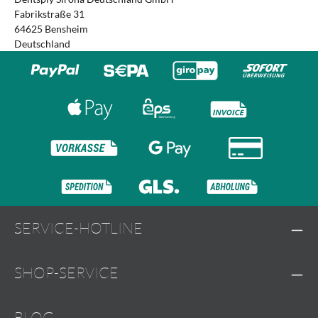
Fabrikstraße 31
64625 Bensheim
Deutschland
SERVICE-HOTLINE
SHOP-SERVICE
BLOG