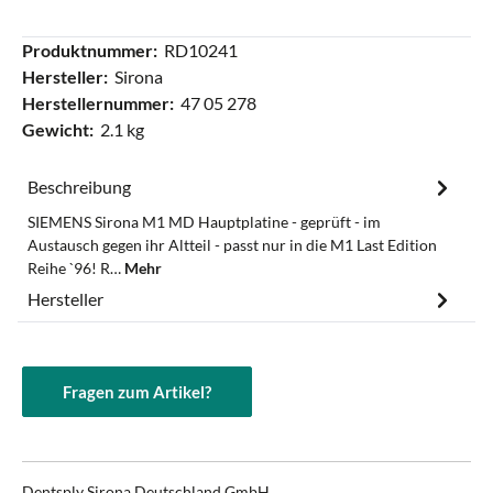
Produktnummer:
RD10241
Hersteller:
Sirona
Herstellernummer:
47 05 278
Gewicht:
2.1 kg
Beschreibung
SIEMENS Sirona M1 MD Hauptplatine - geprüft - im
Austausch gegen ihr Altteil - passt nur in die M1 Last Edition
Reihe `96! R…
Mehr
Hersteller
Fragen zum Artikel?
Dentsply Sirona Deutschland GmbH