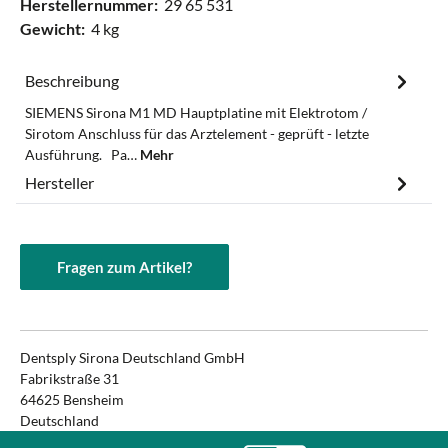
Herstellernummer:
29 65 531
Gewicht:
4 kg
Beschreibung
SIEMENS Sirona M1 MD Hauptplatine mit Elektrotom /
Sirotom Anschluss für das Arztelement - geprüft - letzte
Ausführung. Pa…
Mehr
Hersteller
Fragen zum Artikel?
Dentsply Sirona Deutschland GmbH
Fabrikstraße 31
64625 Bensheim
Deutschland