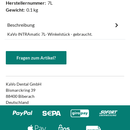
Herstellernummer:
7L
Gewicht:
0.1 kg
Beschreibung
KaVo INTRAmatic 7L- Winkelstück - gebraucht.
Fragen zum Artikel?
KaVo Dental GmbH
Bismarckring 39
88400 Biberach
Deutschland