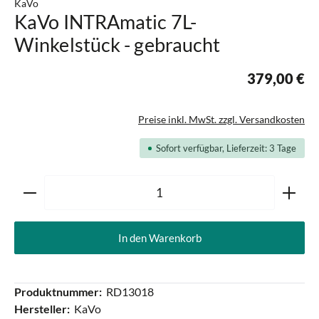
KaVo
KaVo INTRAmatic 7L-
Winkelstück - gebraucht
379,00 €
Preise inkl. MwSt. zzgl. Versandkosten
Sofort verfügbar, Lieferzeit: 3 Tage
Produkt Anzahl: Gib den gewünschten Wert ein oder ben
In den Warenkorb
Produktnummer:
RD13018
Hersteller:
KaVo