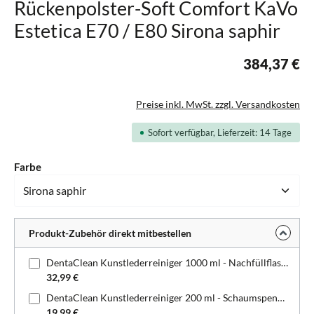
Rückenpolster-Soft Comfort KaVo
Estetica E70 / E80 Sirona saphir
384,37 €
Preise inkl. MwSt. zzgl. Versandkosten
Sofort verfügbar, Lieferzeit: 14 Tage
auswählen
Farbe
Produkt-Zubehör direkt mitbestellen
DentaClean Kunstlederreiniger 1000 ml - Nachfüllflasche
32,99 €
DentaClean Kunstlederreiniger 200 ml - Schaumspenderflasche
19,99 €