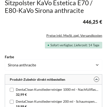
Sitzpolster KaVo Estetica E70 /
E80-KaVo Sirona anthracite
446,25 €
Preise inkl. MwSt. zzgl. Versandkosten
Sofort verfügbar, Lieferzeit: 14 Tage
auswählen
Farbe
Produkt-Zubehör direkt mitbestellen
DentaClean Kunstlederreiniger 1000 ml - Nachfüllflasche
32,99 €
DentaClean Kunstlederreiniger 200 ml - Schaumspenderflasche
19,99 €