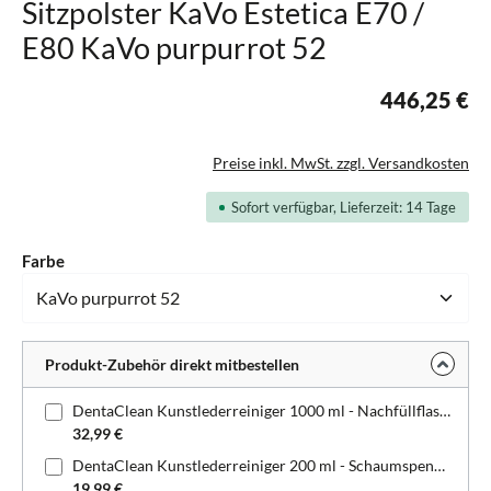
Sitzpolster KaVo Estetica E70 /
E80 KaVo purpurrot 52
446,25 €
Preise inkl. MwSt. zzgl. Versandkosten
Sofort verfügbar, Lieferzeit: 14 Tage
auswählen
Farbe
Produkt-Zubehör direkt mitbestellen
DentaClean Kunstlederreiniger 1000 ml - Nachfüllflasche
32,99 €
DentaClean Kunstlederreiniger 200 ml - Schaumspenderflasche
19,99 €