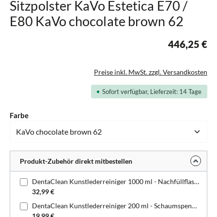
Sitzpolster KaVo Estetica E70 /
E80 KaVo chocolate brown 62
446,25 €
Preise inkl. MwSt. zzgl. Versandkosten
Sofort verfügbar, Lieferzeit: 14 Tage
auswählen
Farbe
Produkt-Zubehör direkt mitbestellen
DentaClean Kunstlederreiniger 1000 ml - Nachfüllflasche
32,99 €
DentaClean Kunstlederreiniger 200 ml - Schaumspenderflasche
19,99 €