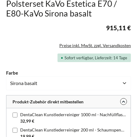
Polsterset KaVo Estetica E70 /
E80-KaVo Sirona basalt
915,11 €
Preise inkl. MwSt. zzgl. Versandkosten
Sofort verfügbar, Lieferzeit: 14 Tage
auswählen
Farbe
Produkt-Zubehör direkt mitbestellen
DentaClean Kunstlederreiniger 1000 ml - Nachfüllflasche
32,99 €
DentaClean Kunstlederreiniger 200 ml - Schaumspenderflasche
19,99 €