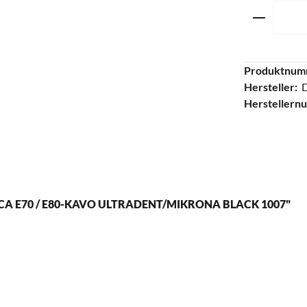
Produkt 
Produktnum
Hersteller:
Herstellern
A E70 / E80-KAVO ULTRADENT/MIKRONA BLACK 1007"