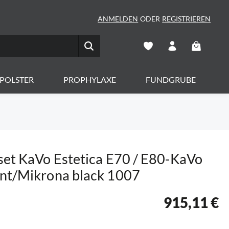
ANMELDEN
ODER
REGISTRIEREN
Warenkorb 
POLSTER
PROPHYLAXE
FUNDGRUBE
set KaVo Estetica E70 / E80-KaVo
nt/Mikrona black 1007
915,11 €