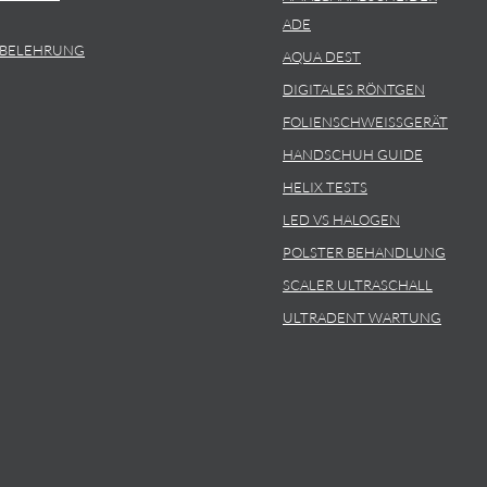
ADE
SBELEHRUNG
AQUA DEST
DIGITALES RÖNTGEN
FOLIENSCHWEISSGERÄT
HANDSCHUH GUIDE
HELIX TESTS
LED VS HALOGEN
POLSTER BEHANDLUNG
SCALER ULTRASCHALL
ULTRADENT WARTUNG