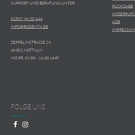
SUPPORT UND BERATUNG UNTER:
RÜCKGABE
WIDERRUF
02507 98 20 444
AGB
INFO@RODENTA.DE
IMPRESSUM
ZEPPELINSTRASSE 2A
48301 NOTTULN
MO-FR, 09:00 - 18:00 UHR
FOLGE UNS