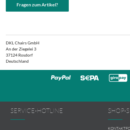
Fragen zum Artikel?
DKL Chairs GmbH
An der Ziegelei 3
37124 Rosdorf
Deutschland
SERVICE-HOTLINE
SHOP-S
KONTAKTF