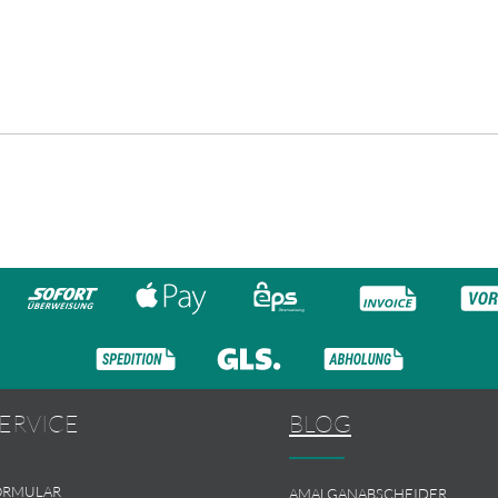
ERVICE
BLOG
ORMULAR
AMALGANABSCHEIDER