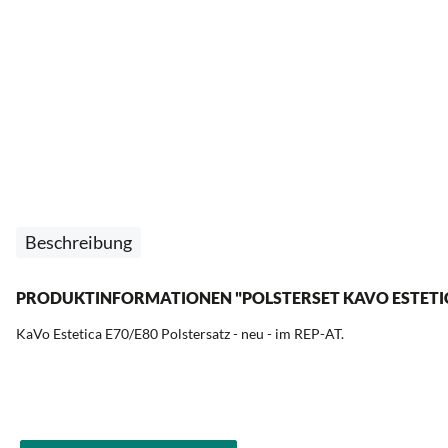
Beschreibung
PRODUKTINFORMATIONEN "POLSTERSET KAVO ESTETIC
KaVo Estetica E70/E80 Polstersatz - neu - im REP-AT.