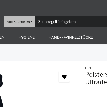
Alle Kategorien
EN
HYGIENE
HAND- / WINKELSTÜCKE
DKL
Polster
Ultrade