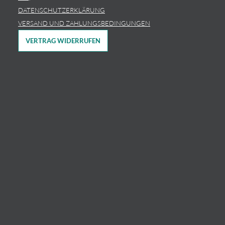
DATENSCHUTZERKLÄRUNG
VERSAND UND ZAHLUNGSBEDINGUNGEN
VERTRAG WIDERRUFEN