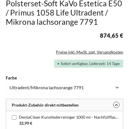
Polsterset-Soft KaVo Estetica E50
/ Primus 1058 Life Ultradent /
Mikrona lachsorange 7791
874,65 €
Preise inkl. MwSt. zzgl. Versandkosten
Sofort verfügbar, Lieferzeit: 14 Tage
auswählen
Farbe
Produkt-Zubehör direkt mitbestellen
DentaClean Kunstlederreiniger 1000 ml - Nachfüllflasche
32,99 €