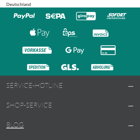
Deutschland
SERVICE-HOTLINE
SHOP-SERVICE
BLOG