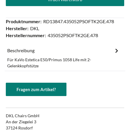
Produktnummer:
RD13847.435052PSOFTK2GE.478
Hersteller:
DKL
Herstellernummer:
435052PSOFTK2GE.478
Beschreibung
Für KaVo Estetica E50/Primus 1058 Life mit 2-
Gelenkkopfstütze
Fragen zum Artikel?
DKL Chairs GmbH
An der Ziegelei 3
37124 Rosdorf