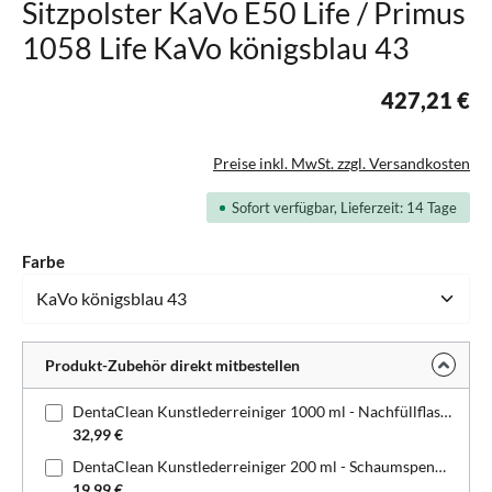
Sitzpolster KaVo E50 Life / Primus
1058 Life KaVo königsblau 43
427,21 €
Preise inkl. MwSt. zzgl. Versandkosten
Sofort verfügbar, Lieferzeit: 14 Tage
auswählen
Farbe
Produkt-Zubehör direkt mitbestellen
DentaClean Kunstlederreiniger 1000 ml - Nachfüllflasche
32,99 €
DentaClean Kunstlederreiniger 200 ml - Schaumspenderflasche
19,99 €