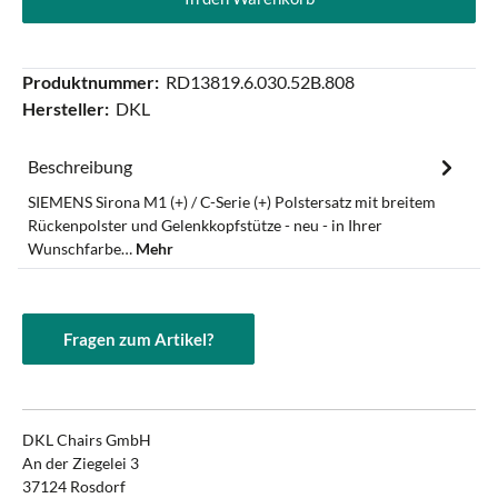
Produktnummer:
RD13819.6.030.52B.808
Hersteller:
DKL
Beschreibung
SIEMENS Sirona M1 (+) / C-Serie (+) Polstersatz mit breitem
Rückenpolster und Gelenkkopfstütze - neu - in Ihrer
Wunschfarbe…
Mehr
Fragen zum Artikel?
DKL Chairs GmbH
An der Ziegelei 3
37124 Rosdorf