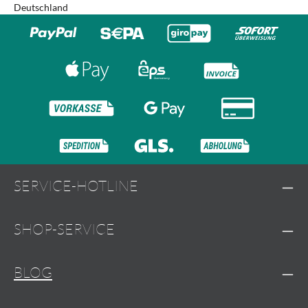
Deutschland
SERVICE-HOTLINE
SHOP-SERVICE
BLOG