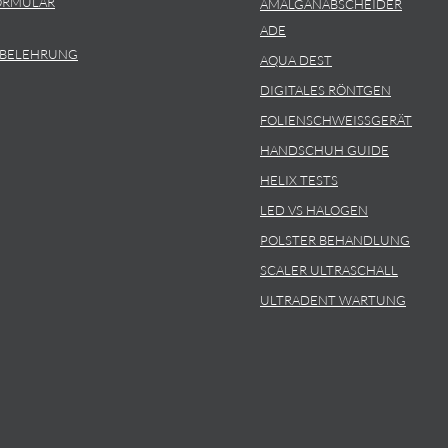
ORMULAR
AMALGANABSCHEIDER
ADE
SBELEHRUNG
AQUA DEST
DIGITALES RÖNTGEN
FOLIENSCHWEISSGERÄT
HANDSCHUH GUIDE
HELIX TESTS
LED VS HALOGEN
POLSTER BEHANDLUNG
SCALER ULTRASCHALL
ULTRADENT WARTUNG