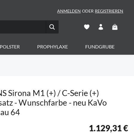
ANMELDEN
ODER
REGISTRIEREN
Warenkorb 
POLSTER
PROPHYLAXE
FUNDGRUBE
 Sirona M1 (+) / C-Serie (+)
satz - Wunschfarbe - neu KaVo
lau 64
1.129,31 €