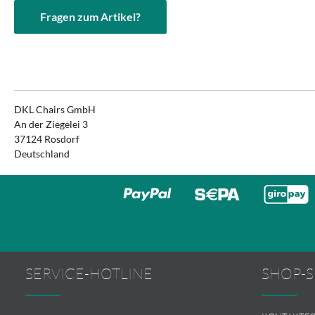
Fragen zum Artikel?
DKL Chairs GmbH
An der Ziegelei 3
37124 Rosdorf
Deutschland
SERVICE-HOTLINE
SHOP-S