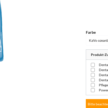
auswä
Farbe
Produkt-Zu
Denta
Pflege
Power
Bitte beachte