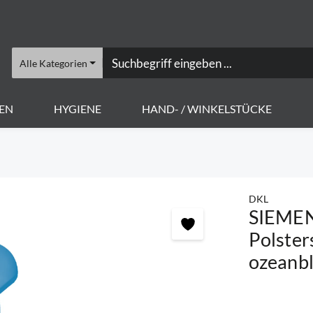
Alle Kategorien
EN
HYGIENE
HAND- / WINKELSTÜCKE
DKL
SIEMENS
Polster
ozeanb