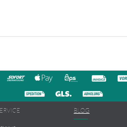
ERVICE
BLOG