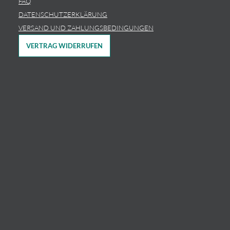
FAQ
DATENSCHUTZERKLÄRUNG
VERSAND UND ZAHLUNGSBEDINGUNGEN
VERTRAG WIDERRUFEN