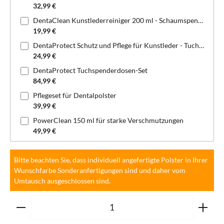
32,99 €
DentaClean Kunstlederreiniger 200 ml - Schaumspenderflasche
19,99 €
DentaProtect Schutz und Pflege für Kunstleder - Tuchspenderdose
24,99 €
DentaProtect Tuchspenderdosen-Set
84,99 €
Pflegeset für Dentalpolster
39,99 €
PowerClean 150 ml für starke Verschmutzungen
49,99 €
Bitte beachten Sie, dass individuell angefertigte Polster in Ihrer
Wunschfarbe Sonderanfertigungen sind und daher vom
Umtausch ausgeschlossen sind.
Produkt Anzahl: Gib den gewünschten Wert ein oder ben