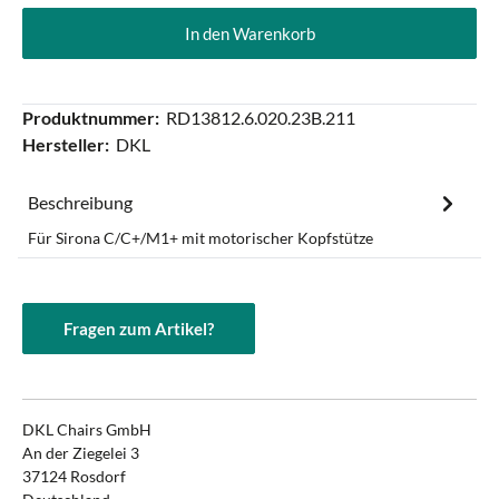
In den Warenkorb
Produktnummer:
RD13812.6.020.23B.211
Hersteller:
DKL
Beschreibung
Für Sirona C/C+/M1+ mit motorischer Kopfstütze
Fragen zum Artikel?
DKL Chairs GmbH
An der Ziegelei 3
37124 Rosdorf