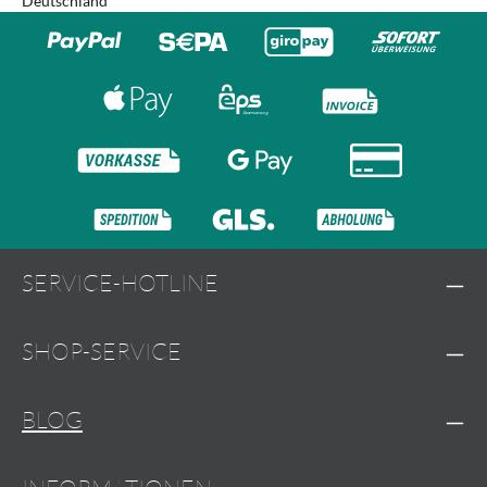
Deutschland
SERVICE-HOTLINE
SHOP-SERVICE
BLOG