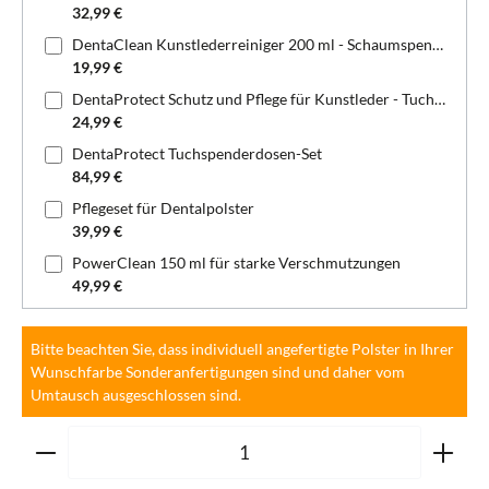
32,99 €
DentaClean Kunstlederreiniger 200 ml - Schaumspenderflasche
19,99 €
DentaProtect Schutz und Pflege für Kunstleder - Tuchspenderdose
24,99 €
DentaProtect Tuchspenderdosen-Set
84,99 €
Pflegeset für Dentalpolster
39,99 €
PowerClean 150 ml für starke Verschmutzungen
49,99 €
Bitte beachten Sie, dass individuell angefertigte Polster in Ihrer
Wunschfarbe Sonderanfertigungen sind und daher vom
Umtausch ausgeschlossen sind.
Produkt Anzahl: Gib den gewünschten Wert ein oder ben