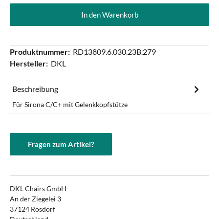
In den Warenkorb
Produktnummer:
RD13809.6.030.23B.279
Hersteller:
DKL
Beschreibung
Für Sirona C/C+ mit Gelenkkopfstütze
Fragen zum Artikel?
DKL Chairs GmbH
An der Ziegelei 3
37124 Rosdorf