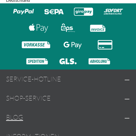
Deutschland
SERVICE-HOTLINE
SHOP-SERVICE
BLOG