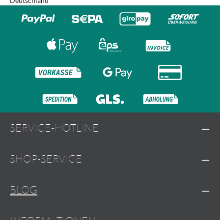
Deutschland
SERVICE-HOTLINE
SHOP-SERVICE
BLOG