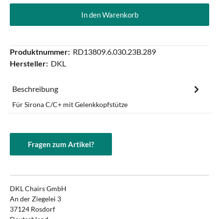
In den Warenkorb
Produktnummer:
RD13809.6.030.23B.289
Hersteller:
DKL
Beschreibung
Für Sirona C/C+ mit Gelenkkopfstütze
Fragen zum Artikel?
DKL Chairs GmbH
An der Ziegelei 3
37124 Rosdorf