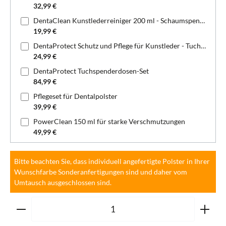
32,99 €
DentaClean Kunstlederreiniger 200 ml - Schaumspenderflasche
19,99 €
DentaProtect Schutz und Pflege für Kunstleder - Tuchspenderdose
24,99 €
DentaProtect Tuchspenderdosen-Set
84,99 €
Pflegeset für Dentalpolster
39,99 €
PowerClean 150 ml für starke Verschmutzungen
49,99 €
Bitte beachten Sie, dass individuell angefertigte Polster in Ihrer
Wunschfarbe Sonderanfertigungen sind und daher vom
Umtausch ausgeschlossen sind.
Produkt Anzahl: Gib den gewünschten Wert ein oder ben