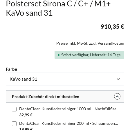
Polsterset Sirona C / C+ / M1+
KaVo sand 31
910,35 €
Preise inkl. MwSt. zzgl. Versandkosten
Sofort verfügbar, Lieferzeit: 14 Tage
auswählen
Farbe
Produkt-Zubehör direkt mitbestellen
DentaClean Kunstlederreiniger 1000 ml - Nachfüllflasche
32,99 €
DentaClean Kunstlederreiniger 200 ml - Schaumspenderflasche
19,99 €