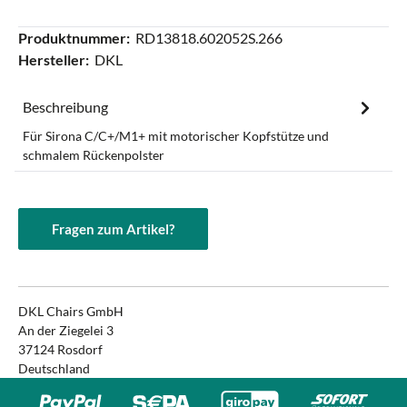
Produktnummer:
RD13818.602052S.266
Hersteller:
DKL
Beschreibung
Für Sirona C/C+/M1+ mit motorischer Kopfstütze und
schmalem Rückenpolster
Fragen zum Artikel?
DKL Chairs GmbH
An der Ziegelei 3
37124 Rosdorf
Deutschland