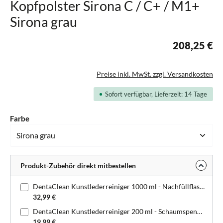
Kopfpolster Sirona C / C+ / M1+
Sirona grau
208,25 €
Preise inkl. MwSt. zzgl. Versandkosten
Sofort verfügbar, Lieferzeit: 14 Tage
auswählen
Farbe
Produkt-Zubehör direkt mitbestellen
DentaClean Kunstlederreiniger 1000 ml - Nachfüllflasche
32,99 €
DentaClean Kunstlederreiniger 200 ml - Schaumspenderflasche
19,99 €